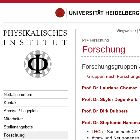
Wegweiser
|
PI
>
Forschung
Forschung
Forschungsgruppen a
Gruppen nach Forschungsr
Prof. Dr. Lauriane Chomaz
Notfallnummern
Prof. Dr. Skyler Degenkolb
Kontakt
Anreise / Lageplan
Prof. Dr. Dirk Dubbers
Mitarbeiter
Prof. Dr. Stephanie Hans
Stellenangebote
LHCb
- Suche nach CP-
Forschung
Atom- und Neutronenstr