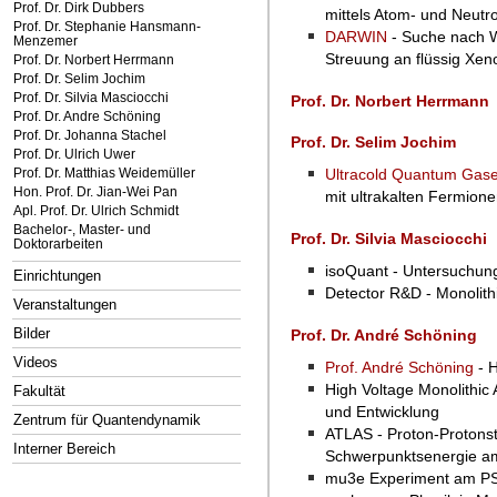
Prof. Dr. Dirk Dubbers
mittels Atom- und Neutr
Prof. Dr. Stephanie Hansmann-
DARWIN
- Suche nach W
Menzemer
Streuung an flüssig Xe
Prof. Dr. Norbert Herrmann
Prof. Dr. Selim Jochim
Prof. Dr. Silvia Masciocchi
Prof. Dr. Norbert Herrmann
Prof. Dr. Andre Schöning
Prof. Dr. Johanna Stachel
Prof. Dr. Selim Jochim
Prof. Dr. Ulrich Uwer
Prof. Dr. Matthias Weidemüller
Ultracold Quantum Gas
Hon. Prof. Dr. Jian-Wei Pan
mit ultrakalten Fermione
Apl. Prof. Dr. Ulrich Schmidt
Bachelor-, Master- und
Prof. Dr. Silvia Masciocchi
Doktorarbeiten
isoQuant - Untersuchung
Einrichtungen
Detector R&D - Monolithic
Veranstaltungen
Bilder
Prof. Dr. André Schöning
Videos
Prof. André Schöning
- 
High Voltage Monolithic 
Fakultät
und Entwicklung
Zentrum für Quantendynamik
ATLAS - Proton-Protons
Interner Bereich
Schwerpunktsenergie 
mu3e Experiment am PS